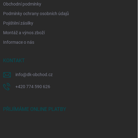
Obchodní podmínky
Podmínky ochrany osobních údajů
Pojištění zásilky
Montáž a výnos zboží
Informace o nás
KONTAKT
info
@
dk-obchod.cz
+420 774 590 626
PŘIJÍMÁME ONLINE PLATBY