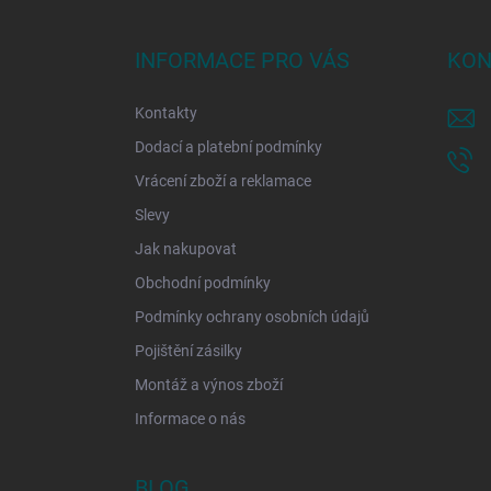
á
p
a
INFORMACE PRO VÁS
KON
t
í
Kontakty
Dodací a platební podmínky
Vrácení zboží a reklamace
Slevy
Jak nakupovat
Obchodní podmínky
Podmínky ochrany osobních údajů
Pojištění zásilky
Montáž a výnos zboží
Informace o nás
BLOG