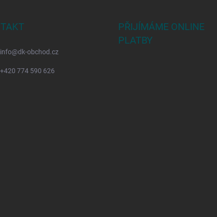
TAKT
PŘIJÍMÁME ONLINE
PLATBY
info
@
dk-obchod.cz
+420 774 590 626