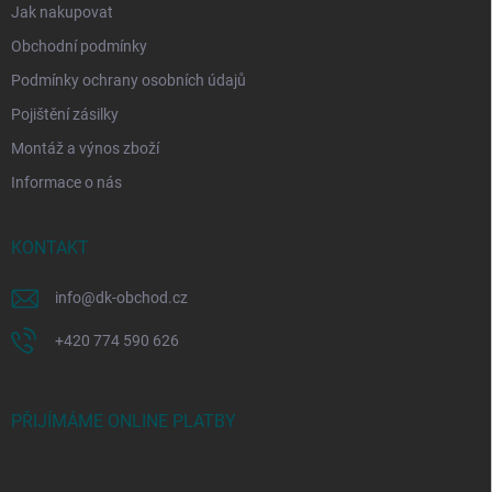
Jak nakupovat
Obchodní podmínky
Podmínky ochrany osobních údajů
Pojištění zásilky
Montáž a výnos zboží
Informace o nás
KONTAKT
info
@
dk-obchod.cz
+420 774 590 626
PŘIJÍMÁME ONLINE PLATBY