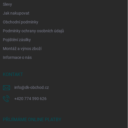
Slevy
Jak nakupovat
Obchodní podmínky
Podmínky ochrany osobních údajů
Pojištění zásilky
Montáž a výnos zboží
Informace o nás
KONTAKT
info
@
dk-obchod.cz
+420 774 590 626
PŘIJÍMÁME ONLINE PLATBY