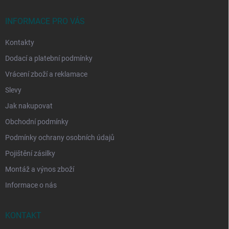
t
í
INFORMACE PRO VÁS
Kontakty
Dodací a platební podmínky
Vrácení zboží a reklamace
Slevy
Jak nakupovat
Obchodní podmínky
Podmínky ochrany osobních údajů
Pojištění zásilky
Montáž a výnos zboží
Informace o nás
KONTAKT