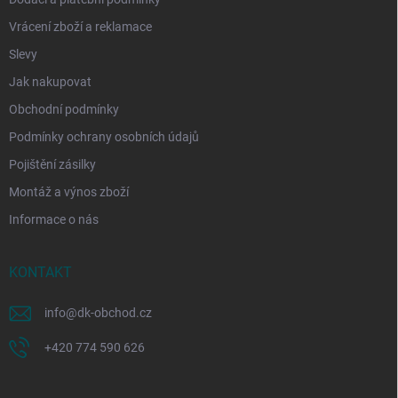
Vrácení zboží a reklamace
Slevy
Jak nakupovat
Obchodní podmínky
Podmínky ochrany osobních údajů
Pojištění zásilky
Montáž a výnos zboží
Informace o nás
KONTAKT
info
@
dk-obchod.cz
+420 774 590 626