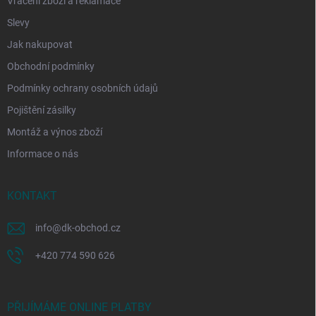
Vrácení zboží a reklamace
Slevy
Jak nakupovat
Obchodní podmínky
Podmínky ochrany osobních údajů
Pojištění zásilky
Montáž a výnos zboží
Informace o nás
KONTAKT
info
@
dk-obchod.cz
+420 774 590 626
PŘIJÍMÁME ONLINE PLATBY