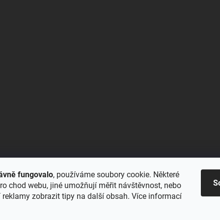
ávně fungovalo
, používáme soubory cookie. Některé
S
ro chod webu, jiné umožňují měřit návštěvnost, nebo
reklamy zobrazit tipy na další obsah. Více informací