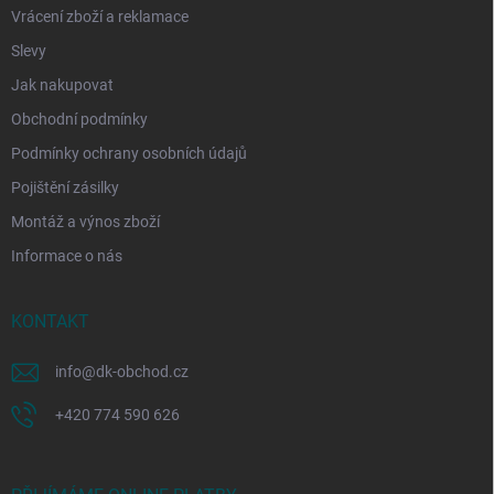
Vrácení zboží a reklamace
Slevy
Jak nakupovat
Obchodní podmínky
Podmínky ochrany osobních údajů
Pojištění zásilky
Montáž a výnos zboží
Informace o nás
KONTAKT
info
@
dk-obchod.cz
+420 774 590 626