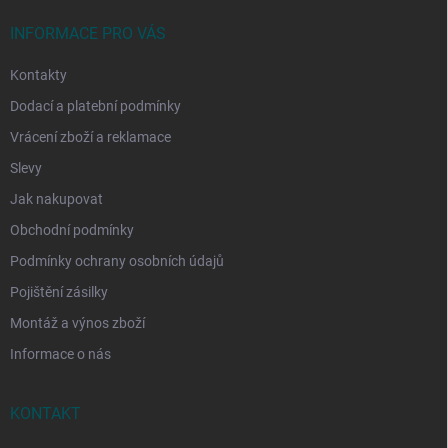
t
í
INFORMACE PRO VÁS
Kontakty
Dodací a platební podmínky
Vrácení zboží a reklamace
Slevy
Jak nakupovat
Obchodní podmínky
Podmínky ochrany osobních údajů
Pojištění zásilky
Montáž a výnos zboží
Informace o nás
KONTAKT