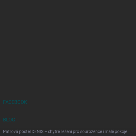
FACEBOOK
BLOG
Patrová postel DENIS – chytré řešení pro sourozence i malé pokoje