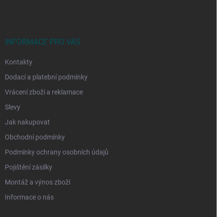
p
a
t
í
INFORMACE PRO VÁS
Kontakty
Dodací a platební podmínky
Vrácení zboží a reklamace
Slevy
Jak nakupovat
Obchodní podmínky
Podmínky ochrany osobních údajů
Pojištění zásilky
Montáž a výnos zboží
Informace o nás