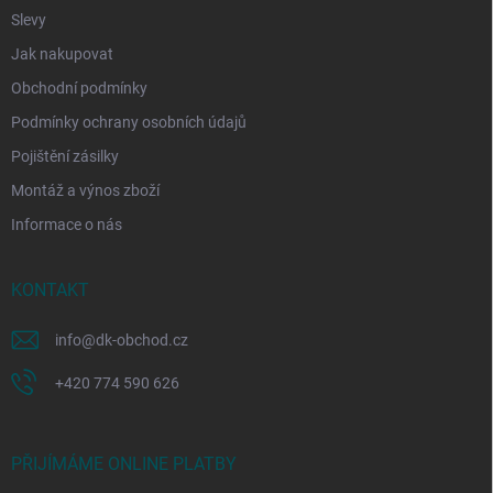
Slevy
Jak nakupovat
Obchodní podmínky
Podmínky ochrany osobních údajů
Pojištění zásilky
Montáž a výnos zboží
Informace o nás
KONTAKT
info
@
dk-obchod.cz
+420 774 590 626
PŘIJÍMÁME ONLINE PLATBY