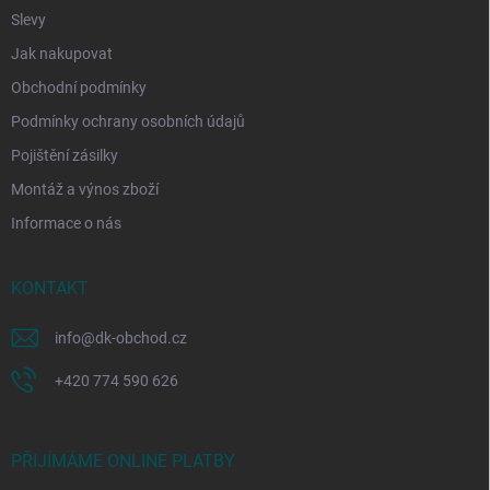
Slevy
Jak nakupovat
Obchodní podmínky
Podmínky ochrany osobních údajů
Pojištění zásilky
Montáž a výnos zboží
Informace o nás
KONTAKT
info
@
dk-obchod.cz
+420 774 590 626
PŘIJÍMÁME ONLINE PLATBY