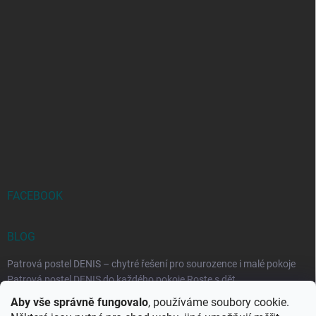
FACEBOOK
BLOG
Patrová postel DENIS – chytré řešení pro sourozence i malé pokoje
Patrová postel DENIS do každého pokoje Roste s dět...
Aby vše správně fungovalo
, používáme soubory cookie.
Rozkládací postele RELAX – ideální řešení pro malé prostory i