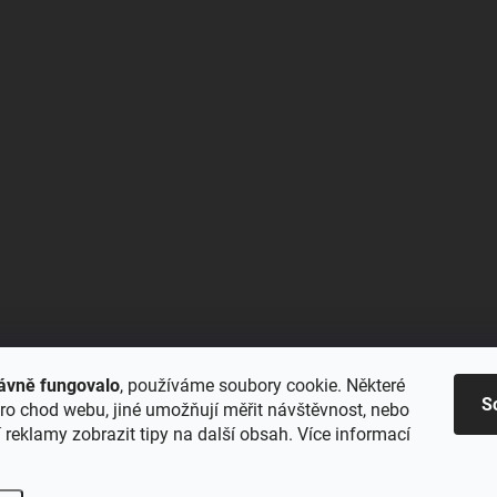
ávně fungovalo
, používáme soubory cookie. Některé
S
ro chod webu, jiné umožňují měřit návštěvnost, nebo
reklamy zobrazit tipy na další obsah. Více informací