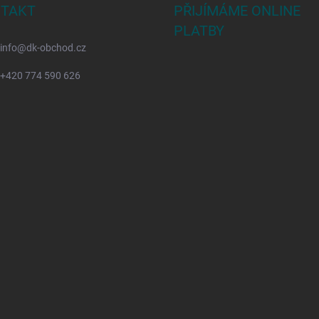
TAKT
PŘIJÍMÁME ONLINE
PLATBY
info
@
dk-obchod.cz
+420 774 590 626