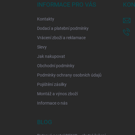
a
INFORMACE PRO VÁS
KON
t
í
Kontakty
Dodací a platební podmínky
Vrácení zboží a reklamace
Slevy
Jak nakupovat
Obchodní podmínky
Podmínky ochrany osobních údajů
Pojištění zásilky
Montáž a výnos zboží
Informace o nás
BLOG