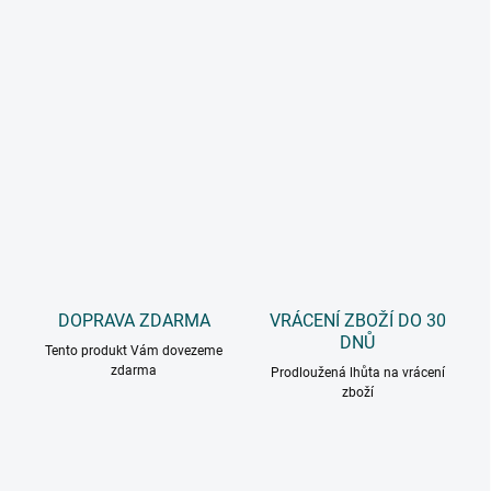
DOPRAVA ZDARMA
VRÁCENÍ ZBOŽÍ DO 30
DNŮ
Tento produkt Vám dovezeme
zdarma
Prodloužená lhůta na vrácení
zboží