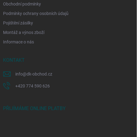
Obchodní podmínky
Podmínky ochrany osobních údajů
Pojištění zásilky
Montáž a výnos zboží
Informace o nás
KONTAKT
info
@
dk-obchod.cz
+420 774 590 626
PŘIJÍMÁME ONLINE PLATBY