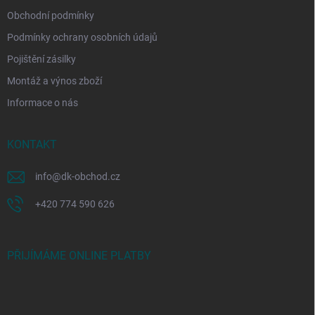
Obchodní podmínky
Podmínky ochrany osobních údajů
Pojištění zásilky
Montáž a výnos zboží
Informace o nás
KONTAKT
info
@
dk-obchod.cz
+420 774 590 626
PŘIJÍMÁME ONLINE PLATBY