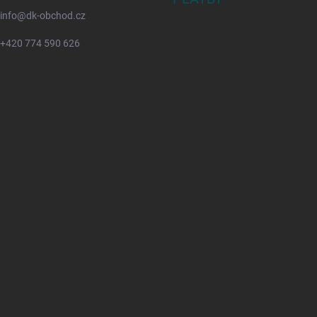
info
@
dk-obchod.cz
+420 774 590 626