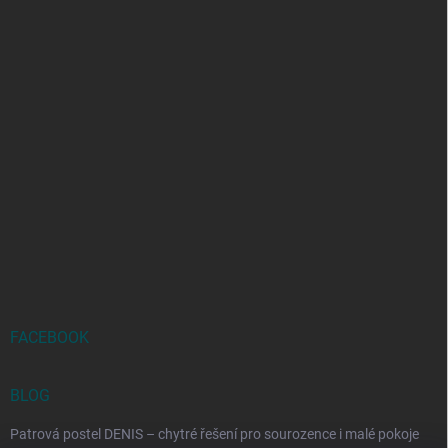
FACEBOOK
BLOG
Patrová postel DENIS – chytré řešení pro sourozence i malé pokoje