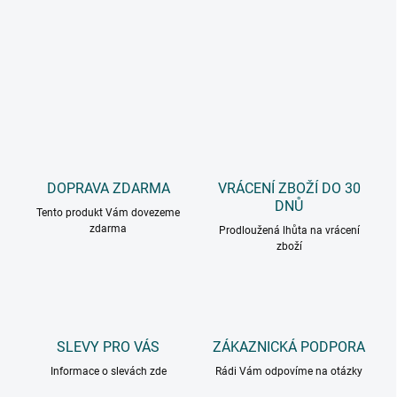
DOPRAVA ZDARMA
VRÁCENÍ ZBOŽÍ DO 30
DNŮ
Tento produkt Vám dovezeme
zdarma
Prodloužená lhůta na vrácení
zboží
SLEVY PRO VÁS
ZÁKAZNICKÁ PODPORA
Informace o slevách zde
Rádi Vám odpovíme na otázky