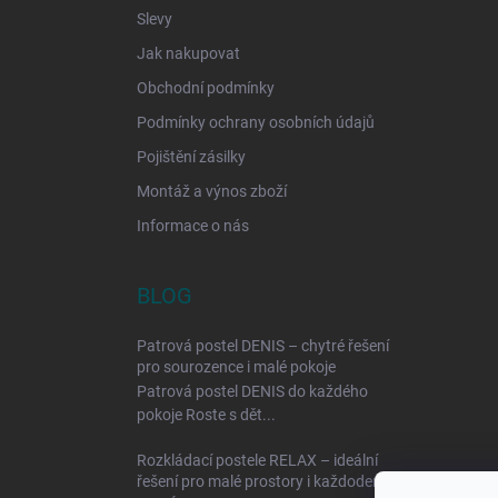
Slevy
Jak nakupovat
Obchodní podmínky
Podmínky ochrany osobních údajů
Pojištění zásilky
Montáž a výnos zboží
Informace o nás
BLOG
Patrová postel DENIS – chytré řešení
pro sourozence i malé pokoje
Patrová postel DENIS do každého
pokoje Roste s dět...
Rozkládací postele RELAX – ideální
řešení pro malé prostory i každodenní