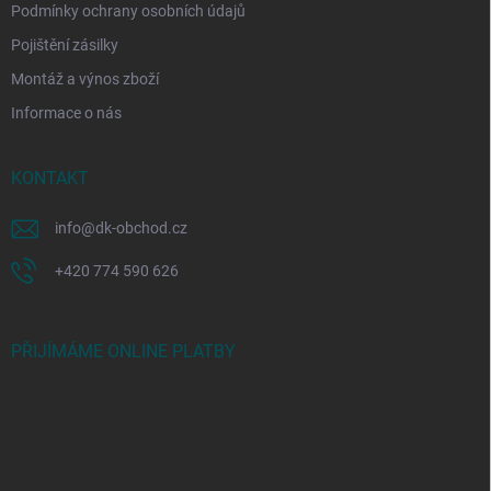
Podmínky ochrany osobních údajů
Pojištění zásilky
Montáž a výnos zboží
Informace o nás
KONTAKT
info
@
dk-obchod.cz
+420 774 590 626
PŘIJÍMÁME ONLINE PLATBY