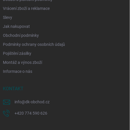
Vrácení zboží a reklamace
Slevy
Jak nakupovat
Obchodní podmínky
Podmínky ochrany osobních údajů
Pojištění zásilky
Montáž a výnos zboží
Informace o nás
KONTAKT
info
@
dk-obchod.cz
+420 774 590 626