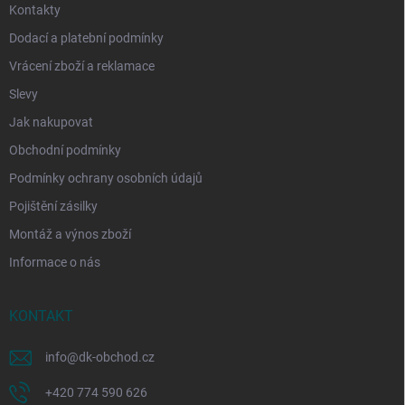
Kontakty
Dodací a platební podmínky
Vrácení zboží a reklamace
Slevy
Jak nakupovat
Obchodní podmínky
Podmínky ochrany osobních údajů
Pojištění zásilky
Montáž a výnos zboží
Informace o nás
KONTAKT
info
@
dk-obchod.cz
+420 774 590 626