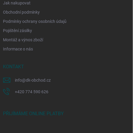
Jak nakupovat
Obchodní podmínky
Podmínky ochrany osobních údajů
Pojištění zásilky
Montáž a výnos zboží
Informace o nás
KONTAKT
info
@
dk-obchod.cz
+420 774 590 626
PŘIJÍMÁME ONLINE PLATBY