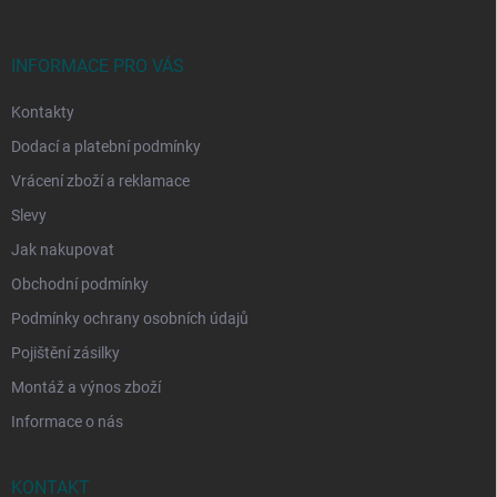
a
t
í
INFORMACE PRO VÁS
Kontakty
Dodací a platební podmínky
Vrácení zboží a reklamace
Slevy
Jak nakupovat
Obchodní podmínky
Podmínky ochrany osobních údajů
Pojištění zásilky
Montáž a výnos zboží
Informace o nás
KONTAKT