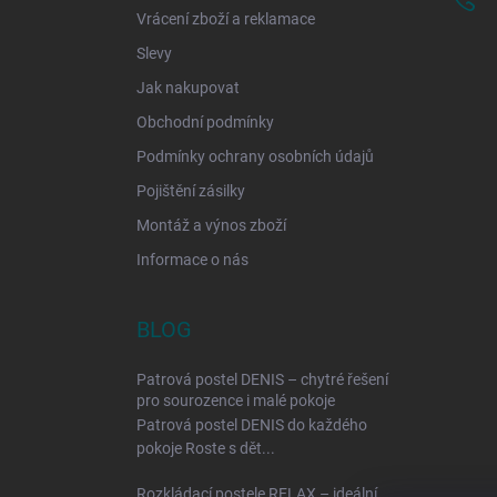
Vrácení zboží a reklamace
Slevy
Jak nakupovat
Obchodní podmínky
Podmínky ochrany osobních údajů
Pojištění zásilky
Montáž a výnos zboží
Informace o nás
BLOG
Patrová postel DENIS – chytré řešení
pro sourozence i malé pokoje
Patrová postel DENIS do každého
pokoje Roste s dět...
Rozkládací postele RELAX – ideální