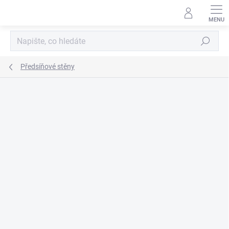
Přejít
na
obsah
Hledat
Předsíňové stěny