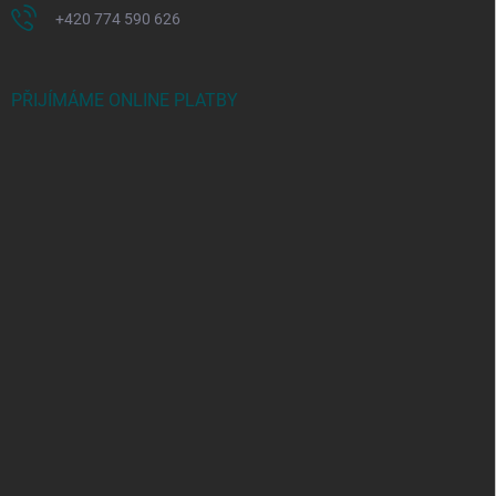
+420 774 590 626
PŘIJÍMÁME ONLINE PLATBY