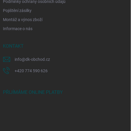
Podmínky ochrany osobních údajů
Pojištění zásilky
Montáž a výnos zboží
Informace o nás
KONTAKT
info
@
dk-obchod.cz
+420 774 590 626
PŘIJÍMÁME ONLINE PLATBY