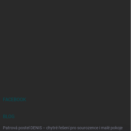
FACEBOOK
BLOG
Patrová postel DENIS – chytré řešení pro sourozence i malé pokoje