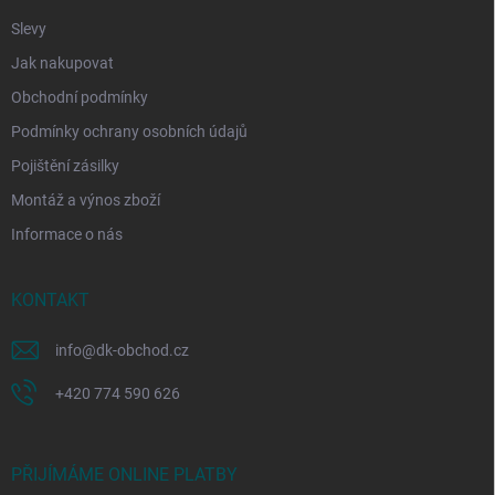
Slevy
Jak nakupovat
Obchodní podmínky
Podmínky ochrany osobních údajů
Pojištění zásilky
Montáž a výnos zboží
Informace o nás
KONTAKT
info
@
dk-obchod.cz
+420 774 590 626
PŘIJÍMÁME ONLINE PLATBY