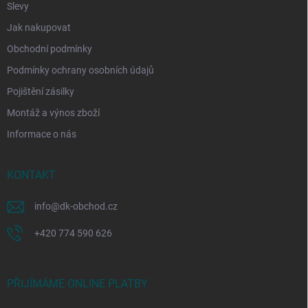
Slevy
Jak nakupovat
Obchodní podmínky
Podmínky ochrany osobních údajů
Pojištění zásilky
Montáž a výnos zboží
Informace o nás
KONTAKT
info
@
dk-obchod.cz
+420 774 590 626
PŘIJÍMÁME ONLINE PLATBY