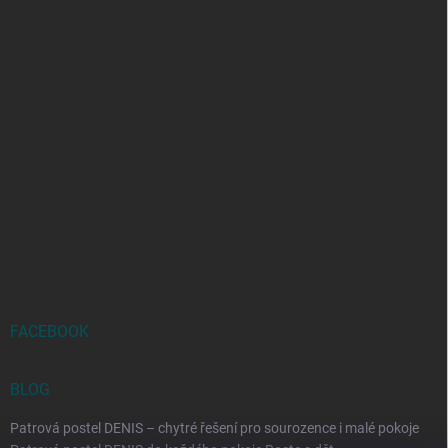
FACEBOOK
BLOG
Patrová postel DENIS – chytré řešení pro sourozence i malé pokoje