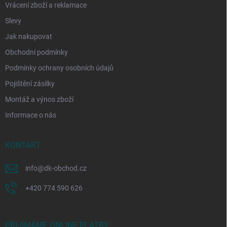
Vrácení zboží a reklamace
Slevy
Jak nakupovat
Obchodní podmínky
Podmínky ochrany osobních údajů
Pojištění zásilky
Montáž a výnos zboží
Informace o nás
KONTAKT
info
@
dk-obchod.cz
+420 774 590 626
PŘIJÍMÁME ONLINE PLATBY