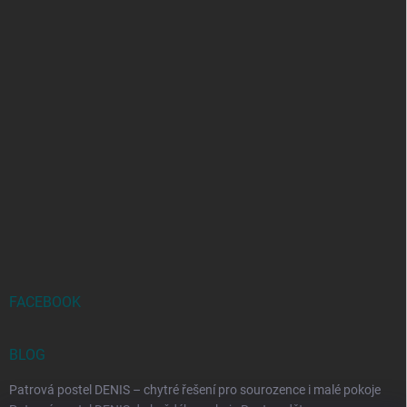
FACEBOOK
BLOG
Patrová postel DENIS – chytré řešení pro sourozence i malé pokoje