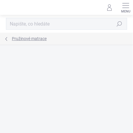
Přejít
na
obsah
Hledat
Pružinové matrace