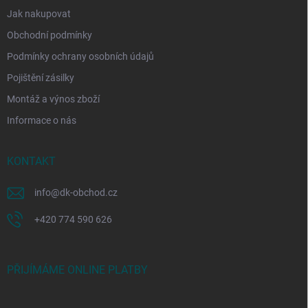
Jak nakupovat
Obchodní podmínky
Podmínky ochrany osobních údajů
Pojištění zásilky
Montáž a výnos zboží
Informace o nás
KONTAKT
info
@
dk-obchod.cz
+420 774 590 626
PŘIJÍMÁME ONLINE PLATBY