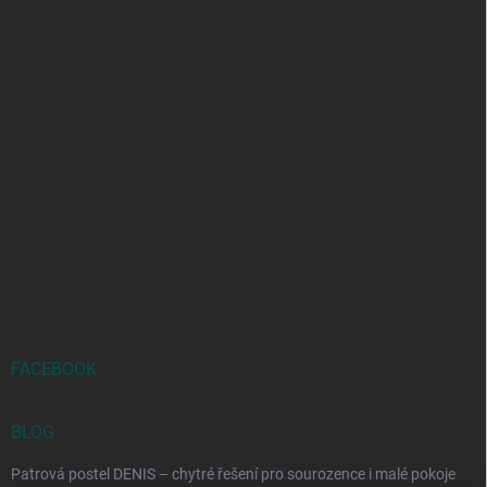
FACEBOOK
BLOG
Patrová postel DENIS – chytré řešení pro sourozence i malé pokoje