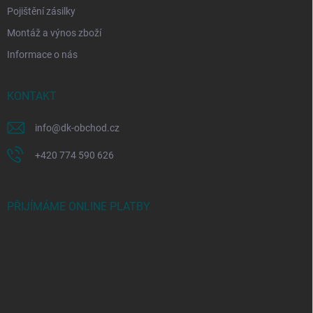
Pojištění zásilky
Montáž a výnos zboží
Informace o nás
KONTAKT
info
@
dk-obchod.cz
+420 774 590 626
PŘIJÍMÁME ONLINE PLATBY