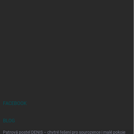
FACEBOOK
BLOG
Patrová postel DENIS – chytré řešení pro sourozence i malé pokoje