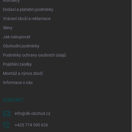
Kontakty
Dodací a platební podmínky
Vrácení zboží a reklamace
Slevy
Jak nakupovat
Obchodní podmínky
Podmínky ochrany osobních údajů
Pojištění zásilky
Montáž a výnos zboží
Informace o nás
KONTAKT
info
@
dk-obchod.cz
+420 774 590 626