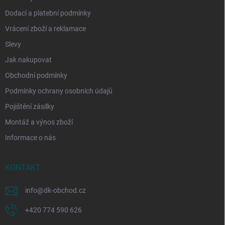
Dodací a platební podmínky
Vrácení zboží a reklamace
Slevy
Jak nakupovat
Obchodní podmínky
Podmínky ochrany osobních údajů
Pojištění zásilky
Montáž a výnos zboží
Informace o nás
KONTAKT
info
@
dk-obchod.cz
+420 774 590 626