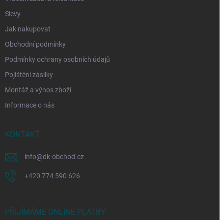
Slevy
Jak nakupovat
Obchodní podmínky
Podmínky ochrany osobních údajů
Pojištění zásilky
Montáž a výnos zboží
Informace o nás
KONTAKT
info
@
dk-obchod.cz
+420 774 590 626
PŘIJÍMÁME ONLINE PLATBY