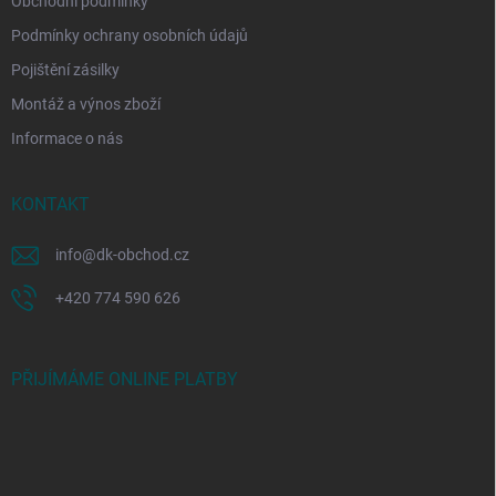
Obchodní podmínky
Podmínky ochrany osobních údajů
Pojištění zásilky
Montáž a výnos zboží
Informace o nás
KONTAKT
info
@
dk-obchod.cz
+420 774 590 626
PŘIJÍMÁME ONLINE PLATBY