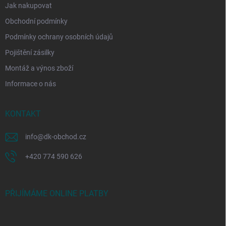
Jak nakupovat
Obchodní podmínky
Podmínky ochrany osobních údajů
Pojištění zásilky
Montáž a výnos zboží
Informace o nás
KONTAKT
info
@
dk-obchod.cz
+420 774 590 626
PŘIJÍMÁME ONLINE PLATBY