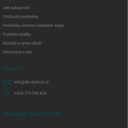
Jak nakupovat
Obchodní podmínky
Podmínky ochrany osobních údajů
Pojištění zásilky
Montáž a výnos zboží
Informace o nás
KONTAKT
info
@
dk-obchod.cz
+420 774 590 626
PŘIJÍMÁME ONLINE PLATBY