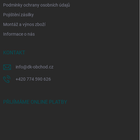
Podmínky ochrany osobních údajů
Pojištění zásilky
Montáž a výnos zboží
Informace o nás
KONTAKT
info
@
dk-obchod.cz
+420 774 590 626
PŘIJÍMÁME ONLINE PLATBY