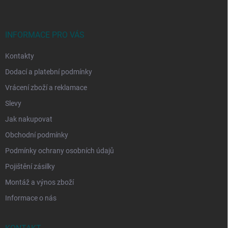
p
a
t
í
INFORMACE PRO VÁS
Kontakty
Dodací a platební podmínky
Vrácení zboží a reklamace
Slevy
Jak nakupovat
Obchodní podmínky
Podmínky ochrany osobních údajů
Pojištění zásilky
Montáž a výnos zboží
Informace o nás