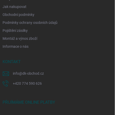
Jak nakupovat
Obchodní podmínky
Podmínky ochrany osobních údajů
Pojištění zásilky
Montáž a výnos zboží
Informace o nás
KONTAKT
info
@
dk-obchod.cz
+420 774 590 626
PŘIJÍMÁME ONLINE PLATBY