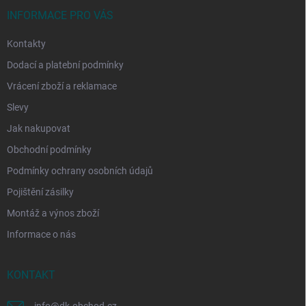
t
í
INFORMACE PRO VÁS
Kontakty
Dodací a platební podmínky
Vrácení zboží a reklamace
Slevy
Jak nakupovat
Obchodní podmínky
Podmínky ochrany osobních údajů
Pojištění zásilky
Montáž a výnos zboží
Informace o nás
KONTAKT